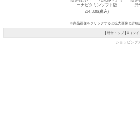
ーナビタミンソフト版
沢
\14,300(税込)
※商品画像をクリックすると拡大画像と詳細
|
|
総合トップ
X（ツイ
ショッピングカート